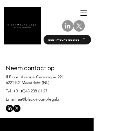
blackmount-legal.de
Neem contact op
Il Fiore, Avenue Ceramique 221
6221 KX Maastricht (NL)
Tel:
+31 (0)43 208 61 27
Email:
aa@blackmount-legal.nl