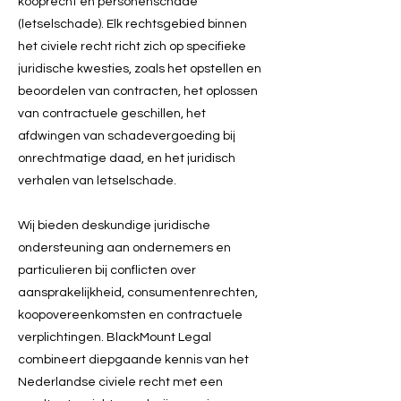
kooprecht en personenschade
(letselschade). Elk rechtsgebied binnen
het civiele recht richt zich op specifieke
juridische kwesties, zoals het opstellen en
beoordelen van contracten, het oplossen
van contractuele geschillen, het
afdwingen van schadevergoeding bij
onrechtmatige daad, en het juridisch
verhalen van letselschade.
Wij bieden deskundige juridische
ondersteuning aan ondernemers en
particulieren bij conflicten over
aansprakelijkheid, consumentenrechten,
koopovereenkomsten en contractuele
verplichtingen. BlackMount Legal
combineert diepgaande kennis van het
Nederlandse civiele recht met een