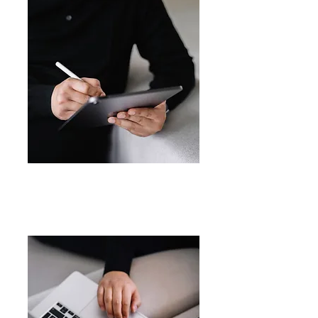
Meer
Contractenrecht