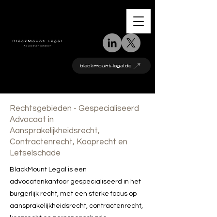
blackmount-legal.de
Rechtsgebieden - Gespecialiseerd
Advocaat in
Aansprakelijkheidsrecht,
Contractenrecht, Kooprecht en
Letselschade
BlackMount Legal is een
advocatenkantoor gespecialiseerd in het
burgerlijk recht, met een sterke focus op
aansprakelijkheidsrecht, contractenrecht,