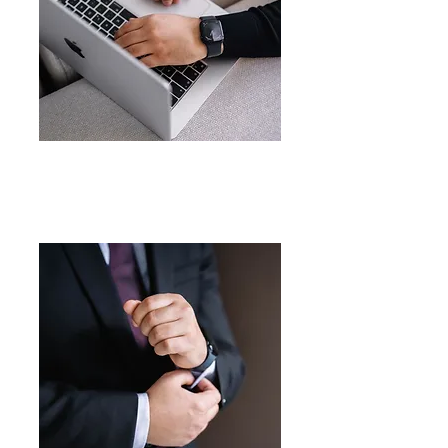
Meer
Kooprecht
Meer